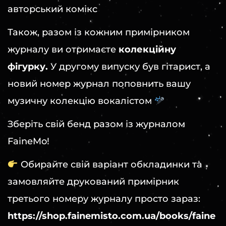
авторський комікс
Також, разом із кожним примірником
журналу ви отримаєте
колекційну
фігурку.
У другому випуску був гітарист, а
новий номер журнал поповнить вашу
музичну колекцію вокалістом
Зберіть свій бенд разом із журналом
FaineMo!
Обирайте свій варіант обкладинки та
замовляйте друкований примірник
третього номеру журналу просто зараз:
https://shop.fainemisto.com.ua/books/faine