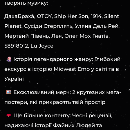
творять музику:
ДахаБраха, OTOY, Ship Her Son, 1914, Silent
Planet, Сусіди Стерплять, Уляна Дель Рей,
Мертвий Півень, Лея, Олег Мох Гнатів,
58918012, Lu Joyce
Історія легендарного жанру: Глибокий
екскурс в історію Midwest Emo у світі та в
Україні
Ексклюзивний мерч: 2 крутезних мега-
постери, які прикрасять твій простір
Ще більше контенту: Чесні рецензії,
надихаючі історії Файних Людей та