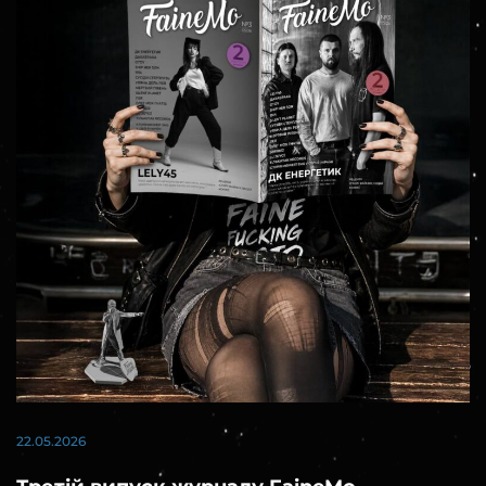
22.05.2026