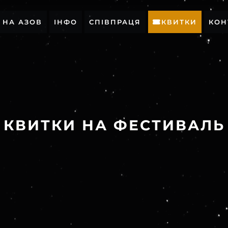
Р НА АЗОВ
ІНФО
СПІВПРАЦЯ
КВИТКИ
КОН
КВИТКИ НА ФЕСТИВАЛЬ