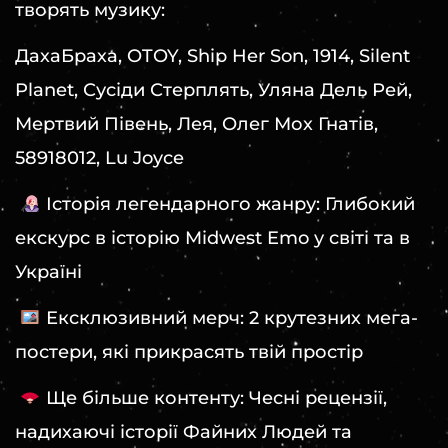
творять музику:
ДахаБраха, OTOY, Ship Her Son, 1914, Silent
Planet, Сусіди Стерплять, Уляна Дель Рей,
Мертвий Півень, Лея, Олег Мох Гнатів,
58918012, Lu Joyce
Історія легендарного жанру: Глибокий
екскурс в історію Midwest Emo у світі та в
Україні
Ексклюзивний мерч: 2 крутезних мега-
постери, які прикрасять твій простір
Ще більше контенту: Чесні рецензії,
надихаючі історії Файних Людей та