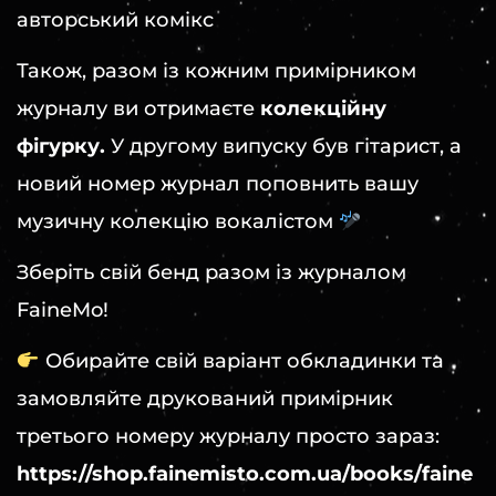
авторський комікс
Також, разом із кожним примірником
журналу ви отримаєте
колекційну
фігурку.
У другому випуску був гітарист, а
новий номер журнал поповнить вашу
музичну колекцію вокалістом
Зберіть свій бенд разом із журналом
FaineMo!
Обирайте свій варіант обкладинки та
замовляйте друкований примірник
третього номеру журналу просто зараз:
https://shop.fainemisto.com.ua/books/faine