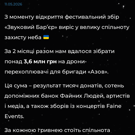
11.05.2026
З моменту відкриття фестивальний збір
«Звуковий Барʼєр» виріс у велику спільноту
захисту неба
За 2 місяці разом нам вдалося зібрати
понад
3,6 млн грн
на дрони-
перехоплювачі для бригади «Азов».
Ця сума – результат тисяч донатів, сотень
допоміжних банок Файних Людей, артистів
і медіа, а також зборів із концертів Faine
Events.
За кожною гривнею стоїть спільнота