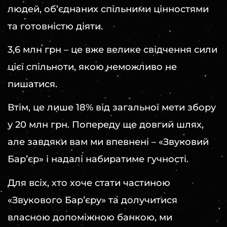
людей, об’єднаних спільними цінностями
та готовністю діяти.
3,6 млн грн – це вже велике свідчення сили
цієї спільноти, якою неможливо не
пишатися.
Втім, це лише 18% від загальної мети збору
у 20 млн грн. Попереду ще довгий шлях,
але завдяки вам ми впевнені – «Звуковий
Барʼєр» і надалі набиратиме гучності.
Для всіх, хто хоче стати частиною
«Звукового Барʼєру» та долучитися
власною допоміжною банкою, ми