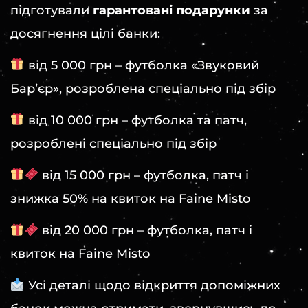
підготували
гарантовані подарунки
за
досягнення цілі банки:
від 5 000 грн – футболка «Звуковий
Барʼєр», розроблена спеціально під збір
від 10 000 грн – футболка та патч,
розроблені спеціально під збір
від 15 000 грн – футболка, патч і
знижка 50% на квиток на Faine Misto
від 20 000 грн – футболка, патч і
квиток на Faine Misto
Усі деталі щодо відкриття допоміжних