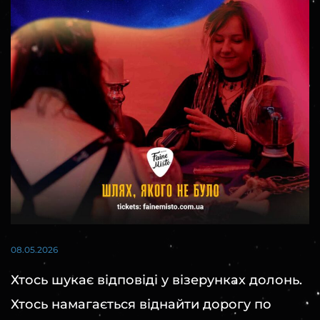
08.05.2026
Хтось шукає відповіді у візерунках долонь.
Хтось намагається віднайти дорогу по