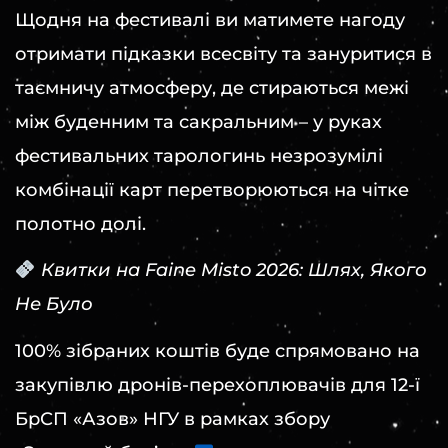
Щодня на фестивалі ви матимете нагоду
отримати підказки всесвіту та зануритися в
таємничу атмосферу, де стираються межі
між буденним та сакральним – у руках
фестивальних тарологинь незрозумілі
комбінації карт перетворюються на чітке
полотно долі.
Квитки на Faine Misto 2026: Шлях, Якого
Не Було
100% зібраних коштів буде спрямовано на
закупівлю дронів-перехоплювачів для 12-ї
БрСП «Азов» НГУ в рамках збору