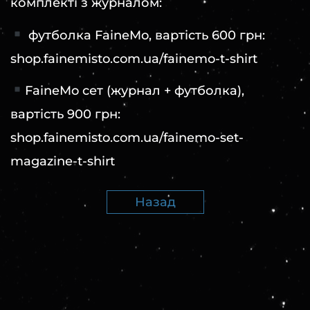
комплекті з журналом:
футболка FaineMo, вартість 600 грн:
shop.fainemisto.com.ua/fainemo-t-shirt
FaineMo сет (журнал + футболка),
вартість 900 грн:
shop.fainemisto.com.ua/fainemo-set-
magazine-t-shirt
Назад