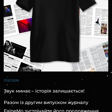
17.02.2026
Звук минає – історія залишається!
Разом із другим випуском журналу
FaineMo зустрічайте його продовження,