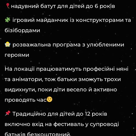
надувний батут для дітей до 6 років
ігровий майданчик із конструкторами та
бізібордами
розважальна програма з улюбленими
героями
На локації працюватимуть професійні няні
та аніматори, тож батьки зможуть трохи
видихнути, поки діти весело й активно
проводять час
Традиційно для дітей до 12 років
включно вхід на фестиваль у супроводі
батьків безкоштовний.