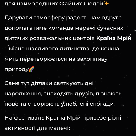
для наймолодших Файних Людей
Дарувати атмосферу радості нам вдруге
допомагатиме команда мережі сучасних
дитячих розважальних центрів
Країна Мрій
– місце щасливого дитинства, де кожна
мить перетворюється на захопливу
пригоду
Саме тут дітлахи святкують дні
народження, знаходять друзів, пізнають
нове та створюють улюблені спогади.
На фестиваль Країна Мрій привезе різні
активності для малечі: