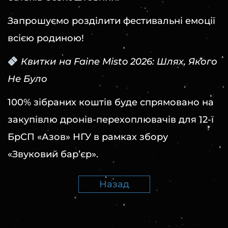
Запрошуємо розділити фестивальні емоції
всією родиною!
Квитки на Faine Misto 2026: Шлях, Якого
Не Було
100% зібраних коштів буде спрямовано на
закупівлю дронів-перехоплювачів для 12-ї
БрСП «Азов» НГУ в рамках збору
«Звуковий барʼєр».
Назад