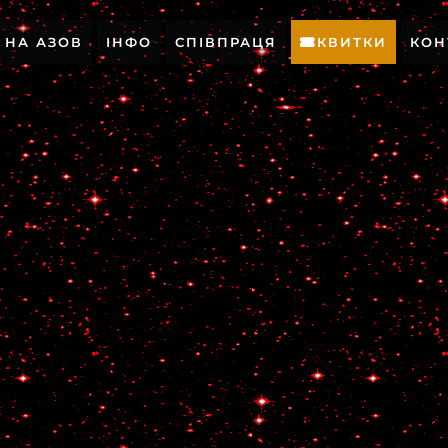
Р НА АЗОВ
ІНФО
СПІВПРАЦЯ
КВИТКИ
КОН