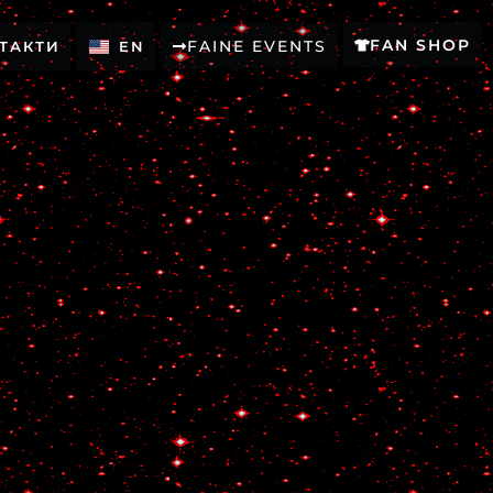
FAN SHOP
FAINE EVENTS
ТАКТИ
EN