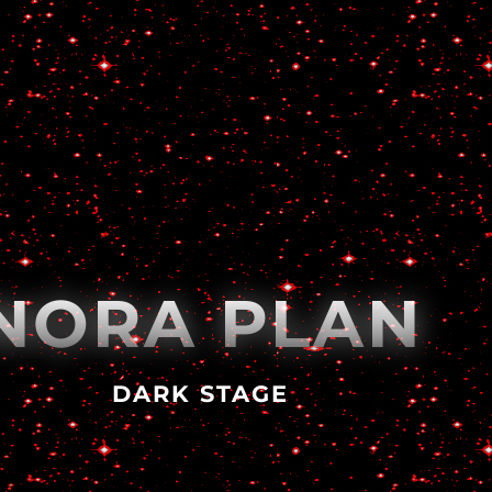
NORA PLAN
DARK STAGE