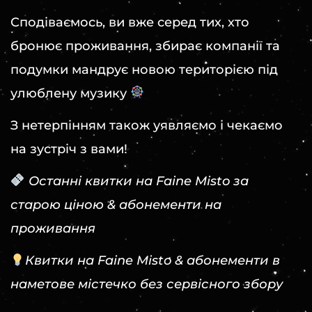
Сподіваємось, ви вже серед тих, хто
бронює проживання, збирає компанії та
подумки мандрує новою територією під
улюблену музику
З нетерпінням також уявляємо і чекаємо
на зустріч з вами!
Останні квитки на Faine Misto за
старою ціною & абонементи на
проживання
Квитки на Faine Misto & абонементи в
наметове містечко без сервісного збору