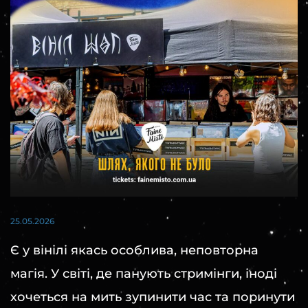
25.05.2026
Є у вінілі якась особлива, неповторна
магія. У світі, де панують стримінги, іноді
хочеться на мить зупинити час та поринути