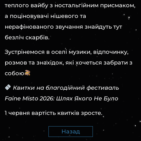
теплого вайбу з ностальгійним присмаком,
а поціновувачі нішевого та
нерафінованого звучання знайдуть тут
безліч скарбів.
Зустрінемося в оселі музики, відпочинку,
розмов та знахідок, які хочеться забрати з
собою
Квитки на благодійний фестиваль
Faine Misto 2026: Шлях Якого Не Було
1 червня вартість квитків зросте.
Назад