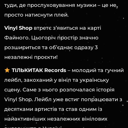
туди, де прослуховування музики – це не
просто натиснути плей.
Vinyl Shop
втретє з’явиться на карті
Файного. Цьогоріч простір значно
розшириться та об’єднає одразу 3
незалежні проєкти!
ТІЛЬКИТАК Records
– молодий та гучний
лейбл, закоханий у вініл та українську
сцену. Саме з нього розпочалася історія
Vinyl Shop. Лейбл уже встиг попрацювати з
десятками артистів та став одним із
найактивніших незалежних вінілових