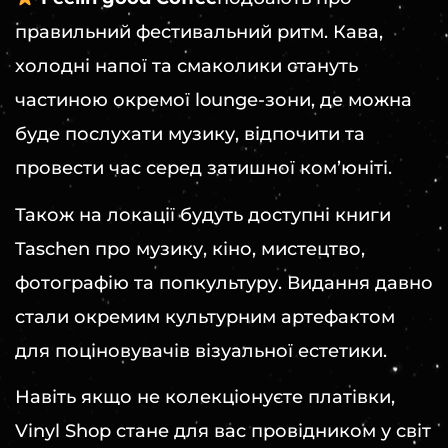
правильний фестивальний ритм. Кава,
холодні напої та смаколики стануть
частиною окремої lounge-зони, де можна
буде послухати музику, відпочити та
провести час серед затишної ком’юніті.
Також на локації будуть доступні книги
Taschen про музику, кіно, мистецтво,
фотографію та попкультуру. Видання давно
стали окремим культурним артефактом
для поціновувачів візуальної естетики.
Навіть якщо не колекціонуєте платівки,
Vinyl Shop стане для вас провідником у світ