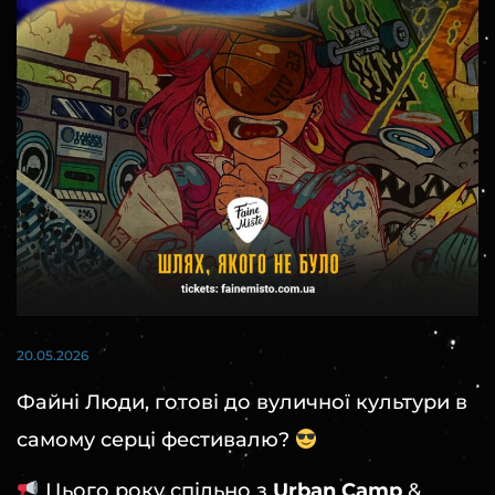
20.05.2026
Файні Люди, готові до вуличної культури в
самому серці фестивалю?
Цього року спільно з
Urban Camp
&