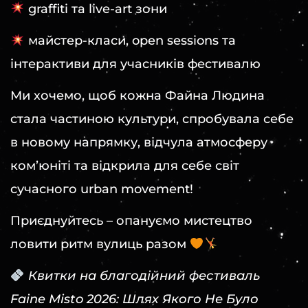
graffiti та live-art зони
майстер-класи, open sessions та
інтерактиви для учасників фестивалю
Ми хочемо, щоб кожна Файна Людина
стала частиною культури, спробувала себе
в новому напрямку, відчула атмосферу
ком’юніті та відкрила для себе світ
сучасного urban movement!
Приєднуйтесь – опануємо мистецтво
ловити ритм вулиць разом
Квитки на благодійний фестиваль
Faine Misto 2026: Шлях Якого Не Було