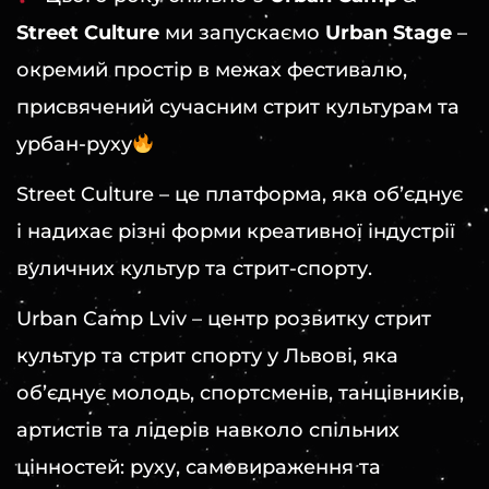
Street Culture
ми запускаємо
Urban Stage
–
окремий простір в межах фестивалю,
присвячений сучасним стрит культурам та
урбан-руху
Street Culture – це платформа, яка об’єднує
і надихає різні форми креативної індустрії
вуличних культур та стрит-спорту.
Urban Camp Lviv – центр розвитку стрит
культур та стрит спорту у Львові, яка
об’єднує молодь, спортсменів, танцівників,
артистів та лідерів навколо спільних
цінностей: руху, самовираження та