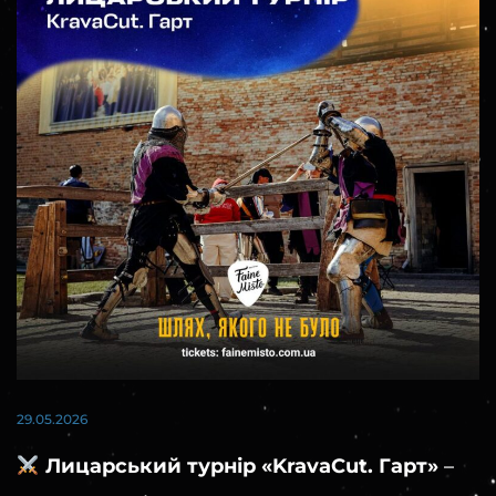
29.05.2026
Лицарський турнір «KravaCut. Гарт»
–