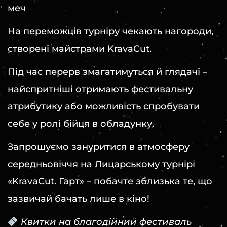
меч
На переможців турніру чекають нагороди,
створені майстрами KravaCut.
Під час перерв змагатимуться й глядачі –
найспритніші отримають фестивальну
атрибутику або можливість спробувати
себе у ролі бійця в обладунку.
Запрошуємо зануритися в атмосферу
середньовіччя на Лицарському турнірі
«KravaCut. Гарт» – побачте зблизька те, що
зазвичай бачать лише в кіно!
Квитки на благодійний фестиваль