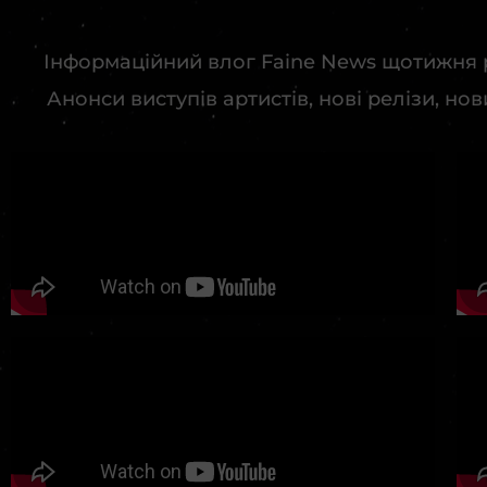
Інформаційний влог Faine News щотижня ро
Анонси виступів артистів, нові релізи, но