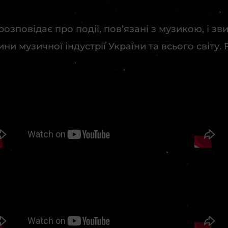
зповідає про події, пов’язані з музикою, і зв
вини музичної індустрії України та всього світ