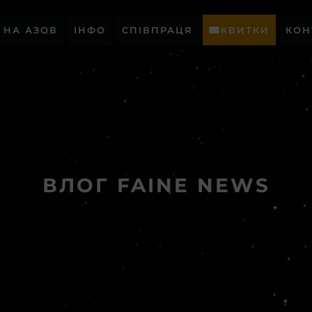
Р НА АЗОВ
ІНФО
СПІВПРАЦЯ
КВИТКИ
КОН
ВЛОГ FAINE NEWS